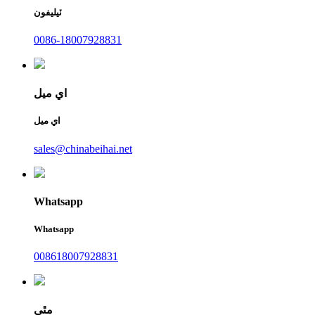
ٽيليفون
0086-18007928831
اي ميل
اي ميل
sales@chinabeihai.net
Whatsapp
Whatsapp
008618007928831
مٿي