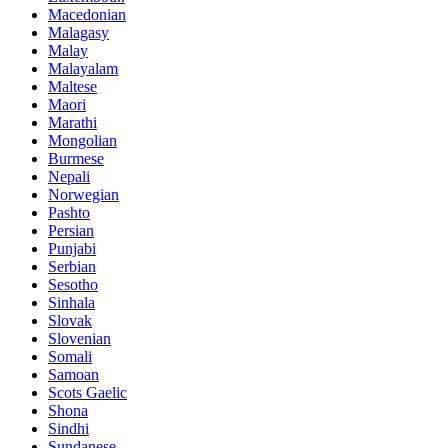
Macedonian
Malagasy
Malay
Malayalam
Maltese
Maori
Marathi
Mongolian
Burmese
Nepali
Norwegian
Pashto
Persian
Punjabi
Serbian
Sesotho
Sinhala
Slovak
Slovenian
Somali
Samoan
Scots Gaelic
Shona
Sindhi
Sundanese