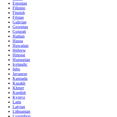
Estonian
Filipino
Finnish
Frisian
Galician
Georgian
Gujarati
Haitian
Hausa
Hawaiian
Hebrew
Hmong
Hungarian
Icelandic
Igbo
Javanese
Kannada
Kazakh
Khmer
Kurdish
Kyrgyz
Latin
Latvian
Lithuanian
Luxembou..