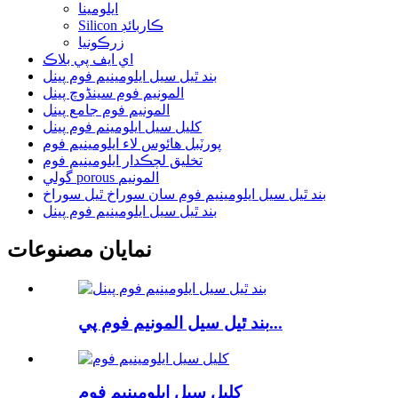
ايلومينا
Silicon ڪاربائڊ
زرڪونيا
اي ايف پي بلاڪ
بند ٿيل سيل ايلومينيم فوم پينل
المونيم فوم سینڈوچ پينل
المونيم فوم جامع پينل
کليل سيل ايلومينم فوم پينل
پورٽبل هائوس لاء ايلومينيم فوم
تخليق لچڪدار ايلومينيم فوم
گولي porous المونيم
بند ٿيل سيل ايلومينيم فوم سان سوراخ ٿيل سوراخ
بند ٿيل سيل ايلومينيم فوم پينل
نمايان مصنوعات
بند ٿيل سيل المونيم فوم پي...
کليل سيل ايلومينيم فوم