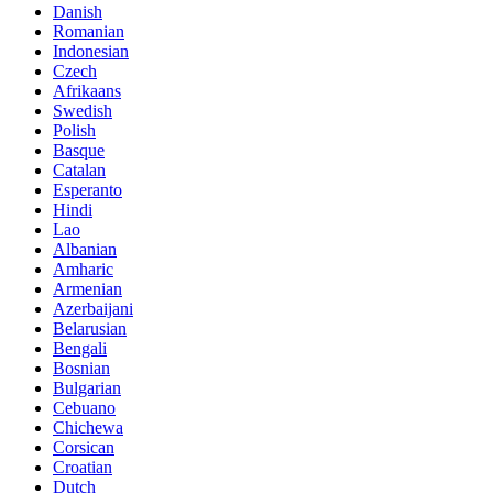
Danish
Romanian
Indonesian
Czech
Afrikaans
Swedish
Polish
Basque
Catalan
Esperanto
Hindi
Lao
Albanian
Amharic
Armenian
Azerbaijani
Belarusian
Bengali
Bosnian
Bulgarian
Cebuano
Chichewa
Corsican
Croatian
Dutch